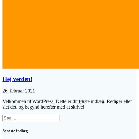
Hej verden!
26. februar 2021
Velkommen til WordPress. Dette er dit første indlæg. Rediger eller
slet det, og begynd herefter med at skrive!
Søg
efter:
Seneste indlæg